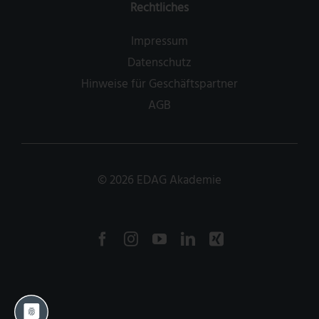
Rechtliches
Impressum
Datenschutz
Hinweise für Geschäftspartner
AGB
©
2026
EDAG Akademie