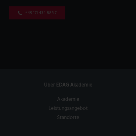
+49 171 434 885 7
Über EDAG Akademie
Akademie
Leistungsangebot
Standorte