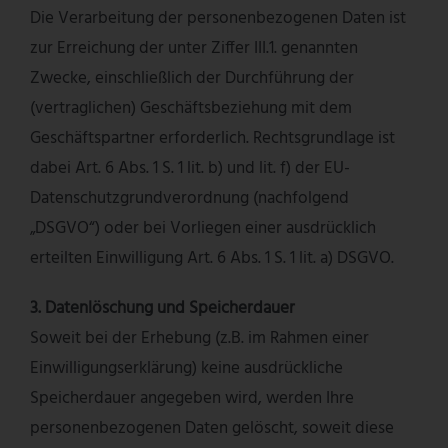
Die Verarbeitung der personenbezogenen Daten ist
zur Erreichung der unter Ziffer III.1. genannten
Zwecke, einschließlich der Durchführung der
(vertraglichen) Geschäftsbeziehung mit dem
Geschäftspartner erforderlich. Rechtsgrundlage ist
dabei Art. 6 Abs. 1 S. 1 lit. b) und lit. f) der EU-
Datenschutzgrundverordnung (nachfolgend
„DSGVO“) oder bei Vorliegen einer ausdrücklich
erteilten Einwilligung Art. 6 Abs. 1 S. 1 lit. a) DSGVO.
3. Datenlöschung und Speicherdauer
Soweit bei der Erhebung (z.B. im Rahmen einer
Einwilligungserklärung) keine ausdrückliche
Speicherdauer angegeben wird, werden Ihre
personenbezogenen Daten gelöscht, soweit diese