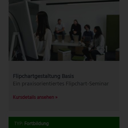
Flipchartgestaltung Basis
Ein praxisorientiertes Flipchart-Seminar
Kursdetails ansehen »
TYP:
Fortbildung