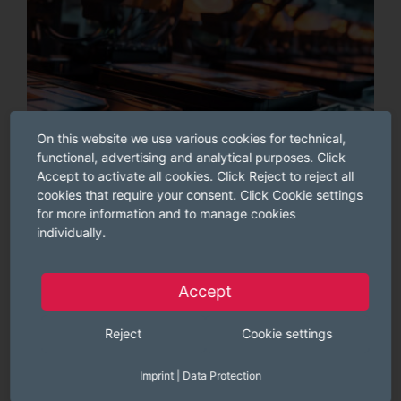
On this website we use various cookies for technical,
functional, advertising and analytical purposes. Click
Accept to activate all cookies. Click Reject to reject all
cookies that require your consent. Click Cookie settings
for more information and to manage cookies
Batterieschulung
individually.
Interaktive Planerübung
Batteriezellfertigung
Accept
Kursdetails ansehen »
Reject
Cookie settings
Imprint
|
Data Protection