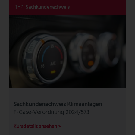
TYP:
Sachkundenachweis
Sachkundenachweis Klimaanlagen
F-Gase-Verordnung 2024/573
Kursdetails ansehen »