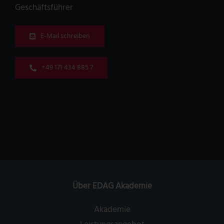
Geschäftsführer
E-Mail schreiben
+49 171 434 885 7
Über EDAG Akademie
Akademie