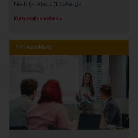
Nach §4 Abs. 3 (1. SprengV)
Kursdetails ansehen »
TYP:
Ausbildung