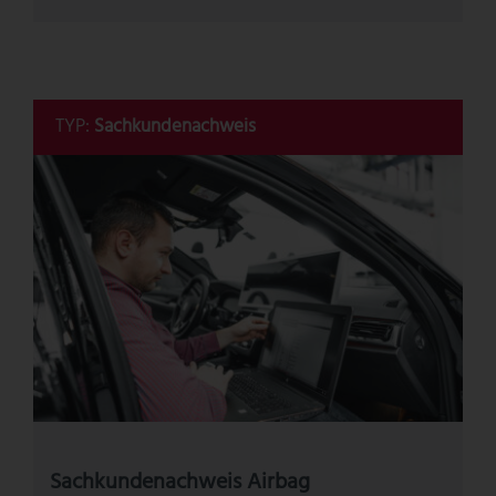
TYP:
Sachkundenachweis
Sachkundenachweis Airbag