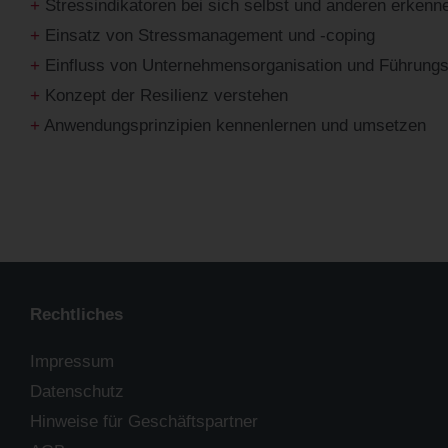
+
Stressindikatoren bei sich selbst und anderen erkenn
+
Einsatz von Stressmanagement und -coping
+
Einfluss von Unternehmensorganisation und Führungs
+
Konzept der Resilienz verstehen
+
Anwendungsprinzipien kennenlernen und umsetzen
Rechtliches
Impressum
Datenschutz
Hinweise für Geschäftspartner