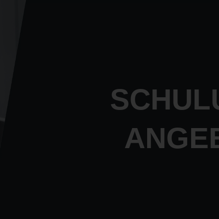
SCHUL
ANGE