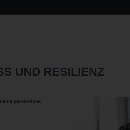
S UND RESILIENZ
meine persönliche