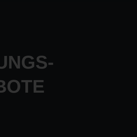
UNGS-
BOTE