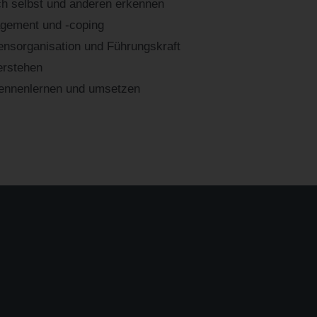
ch selbst und anderen erkennen
gement und -coping
nsorganisation und Führungskraft
erstehen
ennenlernen und umsetzen