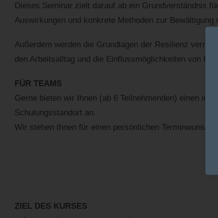
Dieses Seminar zielt darauf ab ein Grundverständnis für
Auswirkungen und konkrete Methoden zur Bewältigung v
Außerdem werden die Grundlagen der Resilienz vermitt
den Arbeitsalltag und die Einflussmöglichkeiten von Fü
FÜR TEAMS
Gerne bieten wir Ihnen (ab 6 Teilnehmenden) einen indiv
Schulungsstandort an.
Wir stehen Ihnen für einen persönlichen Terminwunsch 
ZIEL DES KURSES